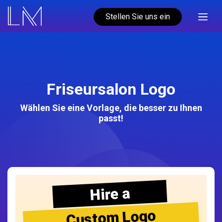
Stellen Sie uns ein
Friseursalon Logo
Wählen Sie eine Vorlage, die besser zu Ihnen
passt!
Hire a
Custom Logo