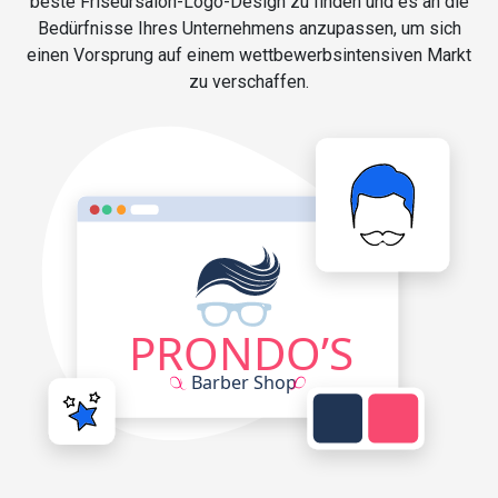
beste Friseursalon-Logo-Design zu finden und es an die
Bedürfnisse Ihres Unternehmens anzupassen, um sich
einen Vorsprung auf einem wettbewerbsintensiven Markt
zu verschaffen.