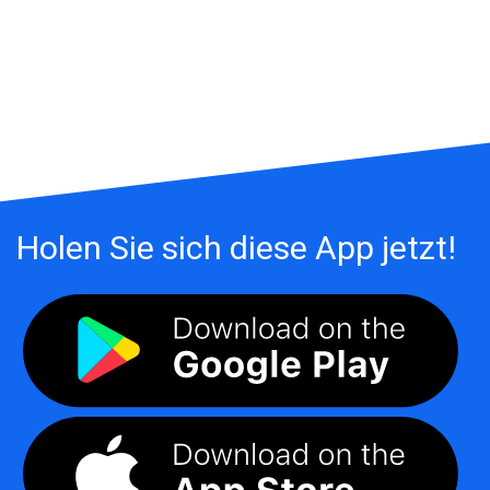
Holen Sie sich diese App jetzt!