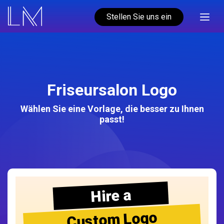
Stellen Sie uns ein
Friseursalon Logo
Wählen Sie eine Vorlage, die besser zu Ihnen
passt!
Hire a
Custom Logo