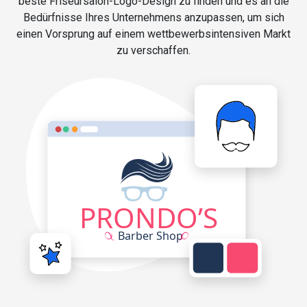
beste Friseursalon-Logo-Design zu finden und es an die
Bedürfnisse Ihres Unternehmens anzupassen, um sich
einen Vorsprung auf einem wettbewerbsintensiven Markt
zu verschaffen.