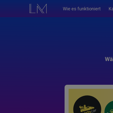
Wie es funktioniert
K
Wäh