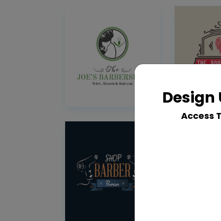
Design 
Access 