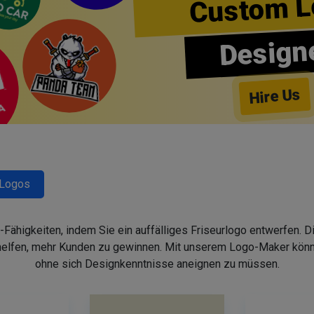
Custom L
Design
Hire Us
-Logos
-Fähigkeiten, indem Sie ein auffälliges Friseurlogo entwerfen. 
helfen, mehr Kunden zu gewinnen. Mit unserem Logo-Maker könne
ohne sich Designkenntnisse aneignen zu müssen.