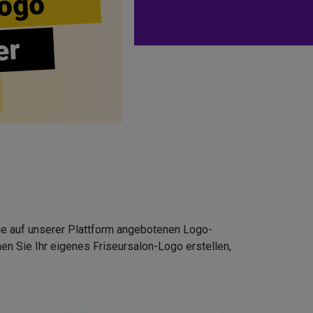
ogo
er
Die auf unserer Plattform angebotenen Logo-
n Sie Ihr eigenes Friseursalon-Logo erstellen,