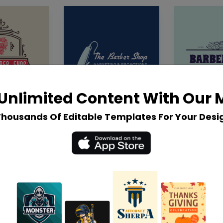
Unlimited Content With Our
Thousands Of Editable Templates For Your Desi