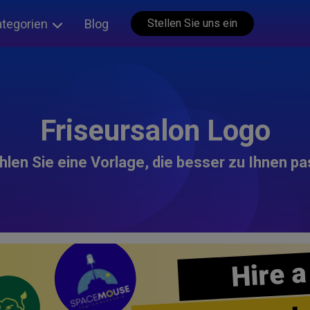
ategorien
Blog
Stellen Sie uns ein
Friseursalon Logo
len Sie eine Vorlage, die besser zu Ihnen pa
Hire a