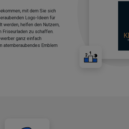
 bekommen, mit dem Sie sich
beraubenden Logo-Ideen für
llt werden, helfen den Nutzern,
n Friseurladen zu schaffen.
ewerber ganz einfach
 ein atemberaubendes Emblem