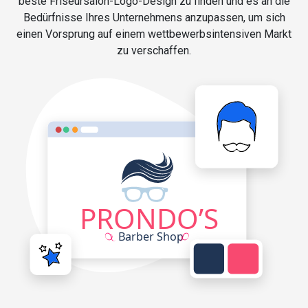
beste Friseursalon-Logo-Design zu finden und es an die
Bedürfnisse Ihres Unternehmens anzupassen, um sich
einen Vorsprung auf einem wettbewerbsintensiven Markt
zu verschaffen.