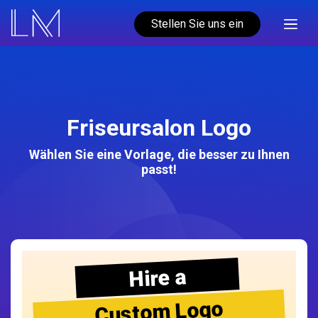
Stellen Sie uns ein
Friseursalon Logo
Wählen Sie eine Vorlage, die besser zu Ihnen
passt!
Hire a
Custom Logo