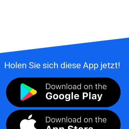
Holen Sie sich diese App jetzt!