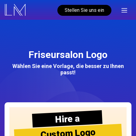
Stellen Sie uns ein
Friseursalon Logo
Wählen Sie eine Vorlage, die besser zu Ihnen
passt!
Hire a
Custom Logo