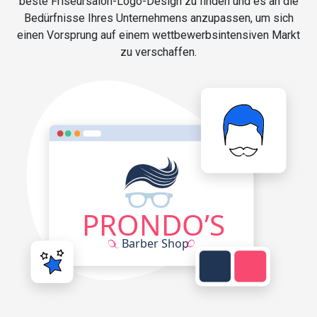
beste Friseursalon-Logo-Design zu finden und es an die
Bedürfnisse Ihres Unternehmens anzupassen, um sich
einen Vorsprung auf einem wettbewerbsintensiven Markt
zu verschaffen.