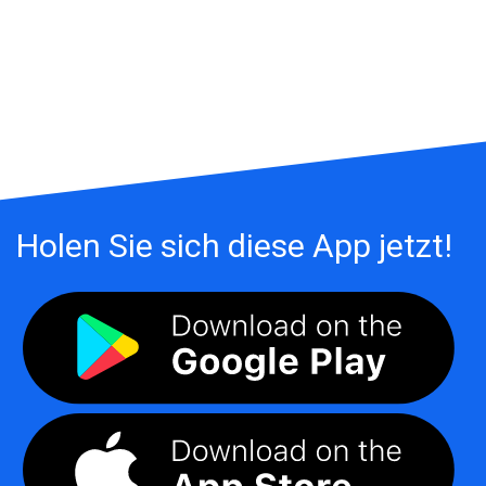
Holen Sie sich diese App jetzt!