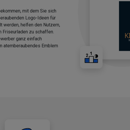
 bekommen, mit dem Sie sich
beraubenden Logo-Ideen für
llt werden, helfen den Nutzern,
n Friseurladen zu schaffen.
ewerber ganz einfach
 ein atemberaubendes Emblem