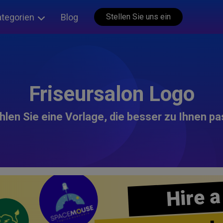
ategorien
Blog
Stellen Sie uns ein
Friseursalon Logo
len Sie eine Vorlage, die besser zu Ihnen pa
Hire a