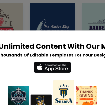
Unlimited Content With Our
Thousands Of Editable Templates For Your Desi