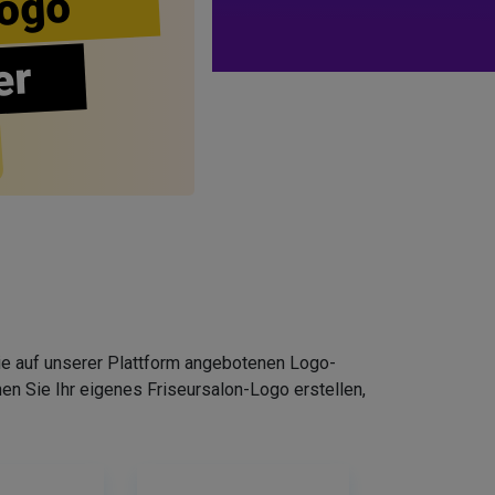
ogo
er
Die auf unserer Plattform angebotenen Logo-
n Sie Ihr eigenes Friseursalon-Logo erstellen,