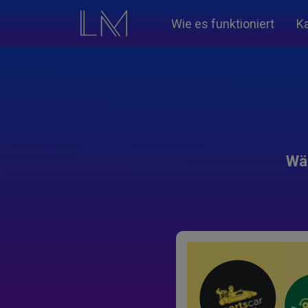
Wie es funktioniert
K
Wäh