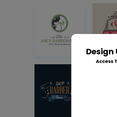
Design 
Access 