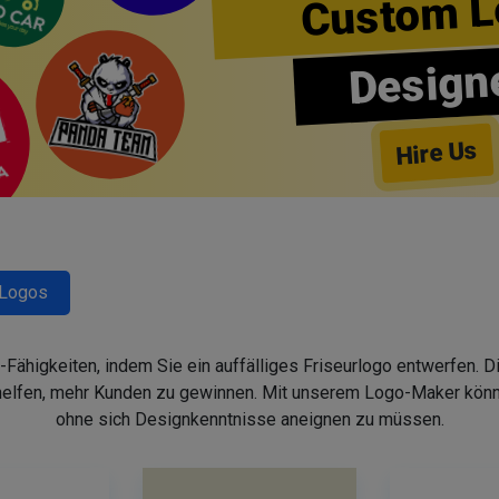
Custom L
Design
Hire Us
-Logos
-Fähigkeiten, indem Sie ein auffälliges Friseurlogo entwerfen. 
helfen, mehr Kunden zu gewinnen. Mit unserem Logo-Maker könne
ohne sich Designkenntnisse aneignen zu müssen.