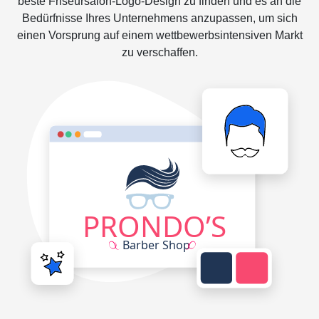
beste Friseursalon-Logo-Design zu finden und es an die
Bedürfnisse Ihres Unternehmens anzupassen, um sich
einen Vorsprung auf einem wettbewerbsintensiven Markt
zu verschaffen.