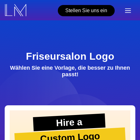
Stellen Sie uns ein
Friseursalon Logo
Wählen Sie eine Vorlage, die besser zu Ihnen
passt!
Hire a
Custom Logo