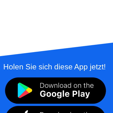
Holen Sie sich diese App jetzt!