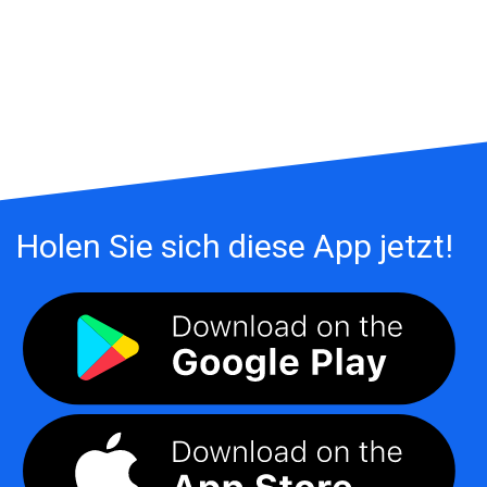
Holen Sie sich diese App jetzt!