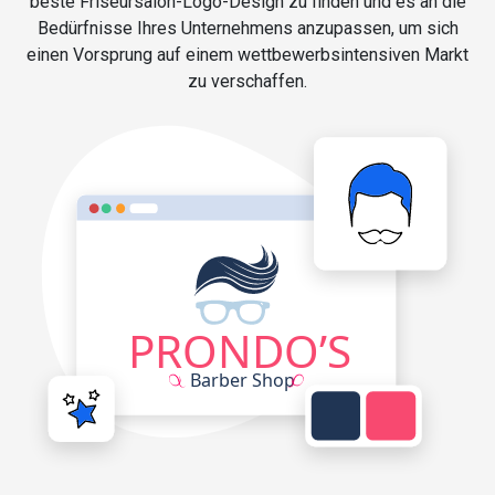
beste Friseursalon-Logo-Design zu finden und es an die
Bedürfnisse Ihres Unternehmens anzupassen, um sich
einen Vorsprung auf einem wettbewerbsintensiven Markt
zu verschaffen.