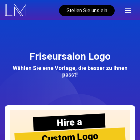
Stellen Sie uns ein
Friseursalon Logo
Wählen Sie eine Vorlage, die besser zu Ihnen
passt!
Hire a
Custom Logo