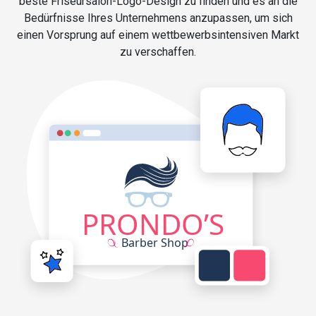
beste Friseursalon-Logo-Design zu finden und es an die
Bedürfnisse Ihres Unternehmens anzupassen, um sich
einen Vorsprung auf einem wettbewerbsintensiven Markt
zu verschaffen.