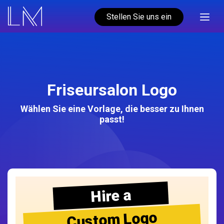
Stellen Sie uns ein
Friseursalon Logo
Wählen Sie eine Vorlage, die besser zu Ihnen
passt!
Hire a
Custom Logo