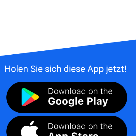
Holen Sie sich diese App jetzt!