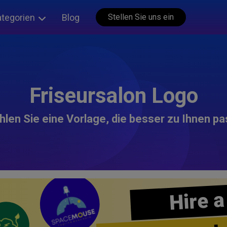
ategorien
Blog
Stellen Sie uns ein
Friseursalon Logo
len Sie eine Vorlage, die besser zu Ihnen pa
Hire a