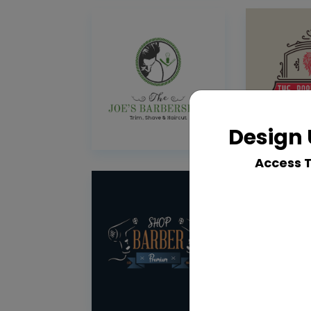
Design 
Access 