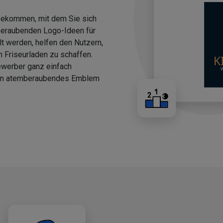
 bekommen, mit dem Sie sich
beraubenden Logo-Ideen für
llt werden, helfen den Nutzern,
n Friseurladen zu schaffen.
ewerber ganz einfach
 ein atemberaubendes Emblem