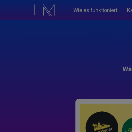
Wie es funktioniert
K
Wäh