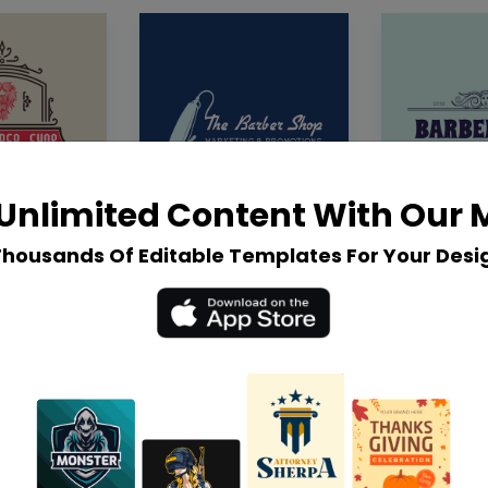
Unlimited Content With Our
Thousands Of Editable Templates For Your Desi