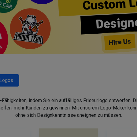
Custom L
Design
Hire Us
-Logos
-Fähigkeiten, indem Sie ein auffälliges Friseurlogo entwerfen. 
helfen, mehr Kunden zu gewinnen. Mit unserem Logo-Maker könne
ohne sich Designkenntnisse aneignen zu müssen.