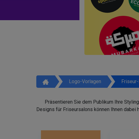
Logo-Vorlagen
Friseur
Präsentieren Sie dem Publikum Ihre Styling
Designs für Friseursalons können Ihnen dabei 