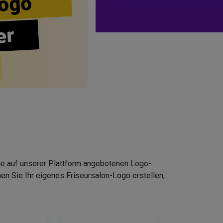
ogo
er
Die auf unserer Plattform angebotenen Logo-
n Sie Ihr eigenes Friseursalon-Logo erstellen,