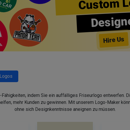
Custom L
Design
Hire Us
-Logos
-Fähigkeiten, indem Sie ein auffälliges Friseurlogo entwerfen. 
helfen, mehr Kunden zu gewinnen. Mit unserem Logo-Maker könne
ohne sich Designkenntnisse aneignen zu müssen.