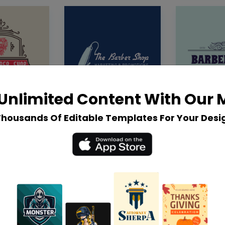
Unlimited Content With Our
Thousands Of Editable Templates For Your Desi