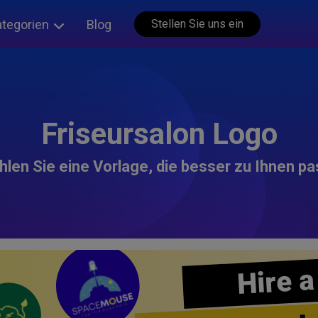
ategorien
Blog
Stellen Sie uns ein
Friseursalon Logo
len Sie eine Vorlage, die besser zu Ihnen pa
Hire a