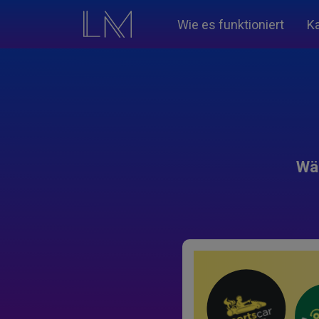
Wie es funktioniert
K
Wäh