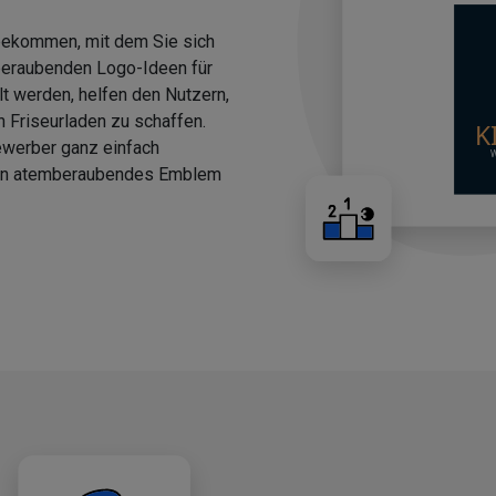
 bekommen, mit dem Sie sich
beraubenden Logo-Ideen für
llt werden, helfen den Nutzern,
n Friseurladen zu schaffen.
ewerber ganz einfach
 ein atemberaubendes Emblem