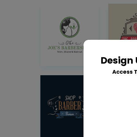
Design 
Access 