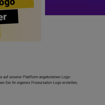
ogo
er
Die auf unserer Plattform angebotenen Logo-
n Sie Ihr eigenes Friseursalon-Logo erstellen,