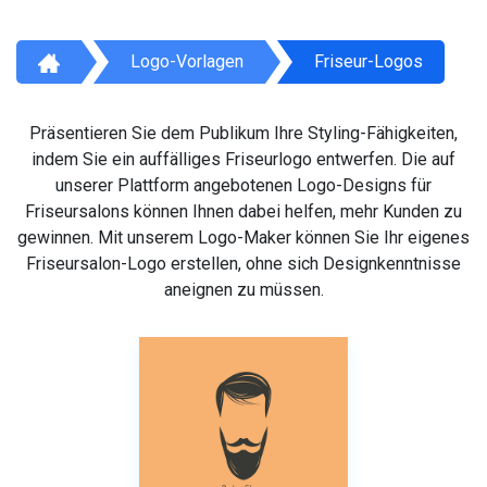
Logo-Vorlagen
Friseur-Logos
Präsentieren Sie dem Publikum Ihre Styling-Fähigkeiten,
indem Sie ein auffälliges Friseurlogo entwerfen. Die auf
unserer Plattform angebotenen Logo-Designs für
Friseursalons können Ihnen dabei helfen, mehr Kunden zu
gewinnen. Mit unserem Logo-Maker können Sie Ihr eigenes
Friseursalon-Logo erstellen, ohne sich Designkenntnisse
aneignen zu müssen.