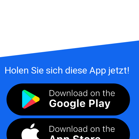
Holen Sie sich diese App jetzt!