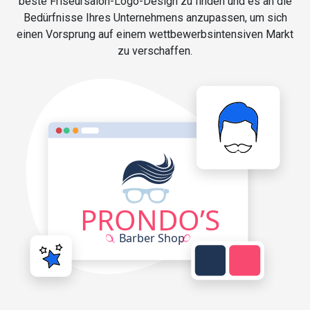
beste Friseursalon-Logo-Design zu finden und es an die
Bedürfnisse Ihres Unternehmens anzupassen, um sich
einen Vorsprung auf einem wettbewerbsintensiven Markt
zu verschaffen.