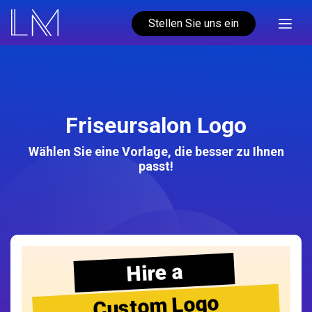
Stellen Sie uns ein
Friseursalon Logo
Wählen Sie eine Vorlage, die besser zu Ihnen
passt!
Hire a
Custom Logo