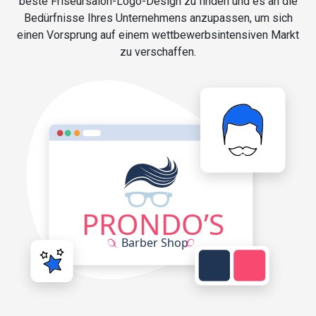
beste Friseursalon-Logo-Design zu finden und es an die
Bedürfnisse Ihres Unternehmens anzupassen, um sich
einen Vorsprung auf einem wettbewerbsintensiven Markt
zu verschaffen.