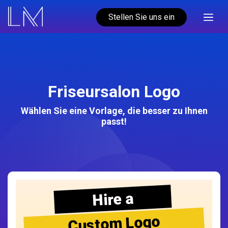
Stellen Sie uns ein
Friseursalon Logo
Wählen Sie eine Vorlage, die besser zu Ihnen
passt!
Hire a
Custom Logo