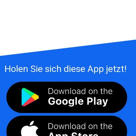
Holen Sie sich diese App jetzt!