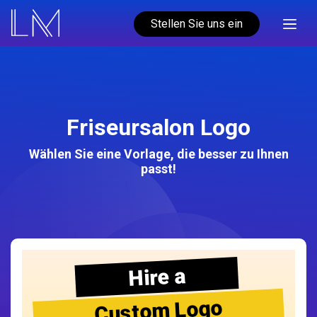
Stellen Sie uns ein
Friseursalon Logo
Wählen Sie eine Vorlage, die besser zu Ihnen
passt!
Hire a
Custom Logo