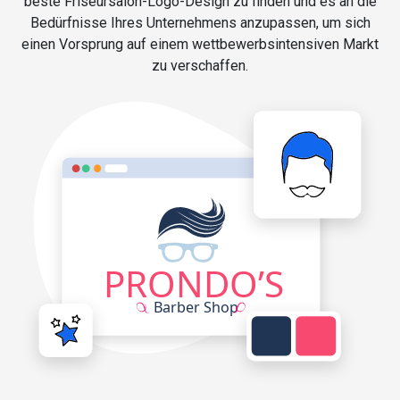
beste Friseursalon-Logo-Design zu finden und es an die
Bedürfnisse Ihres Unternehmens anzupassen, um sich
einen Vorsprung auf einem wettbewerbsintensiven Markt
zu verschaffen.