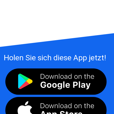
Holen Sie sich diese App jetzt!