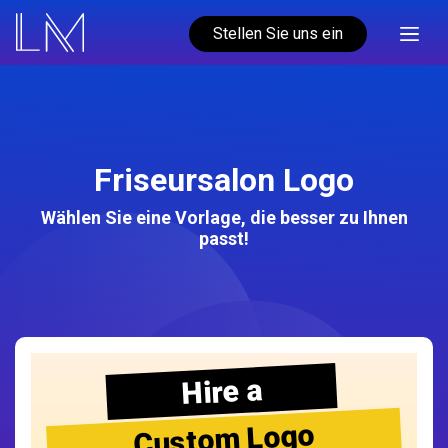
Stellen Sie uns ein
Friseursalon Logo
Wählen Sie eine Vorlage, die besser zu Ihnen
passt!
Hire a
Custom Logo