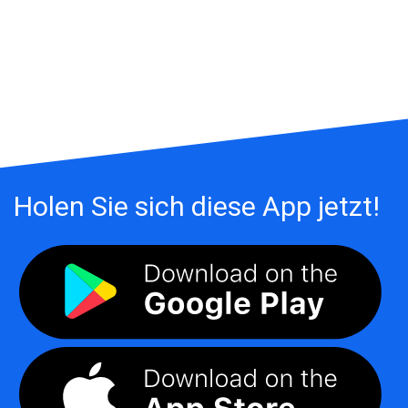
Holen Sie sich diese App jetzt!