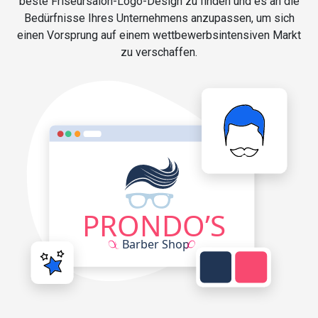
beste Friseursalon-Logo-Design zu finden und es an die
Bedürfnisse Ihres Unternehmens anzupassen, um sich
einen Vorsprung auf einem wettbewerbsintensiven Markt
zu verschaffen.