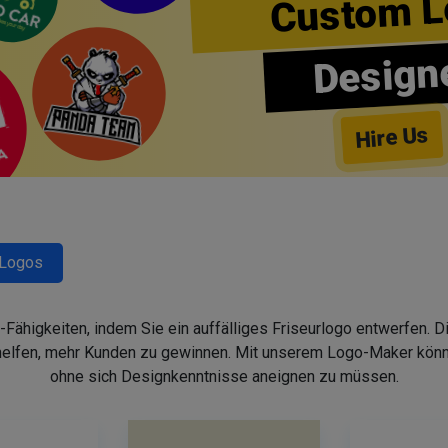
Custom L
Design
Hire Us
-Logos
-Fähigkeiten, indem Sie ein auffälliges Friseurlogo entwerfen. 
helfen, mehr Kunden zu gewinnen. Mit unserem Logo-Maker könne
ohne sich Designkenntnisse aneignen zu müssen.