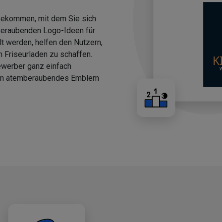
 bekommen, mit dem Sie sich
beraubenden Logo-Ideen für
llt werden, helfen den Nutzern,
n Friseurladen zu schaffen.
ewerber ganz einfach
 ein atemberaubendes Emblem