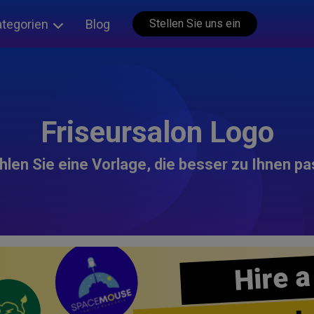
ategorien
Blog
Stellen Sie uns ein
Friseursalon Logo
len Sie eine Vorlage, die besser zu Ihnen pa
Hire a