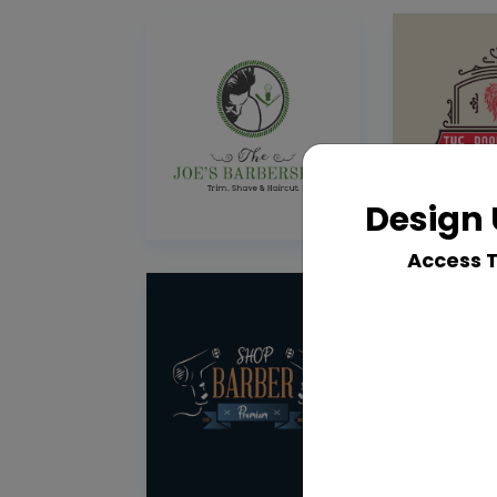
Design 
Access 