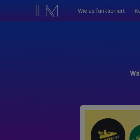
Wie es funktioniert
K
Wäh