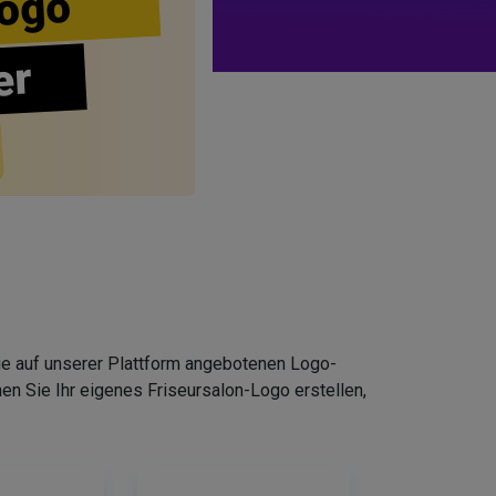
ogo
er
Die auf unserer Plattform angebotenen Logo-
n Sie Ihr eigenes Friseursalon-Logo erstellen,