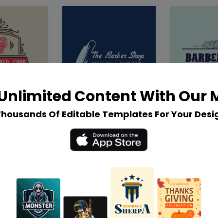
Unlimited Content With Our
Thousands Of Editable Templates For Your Desi