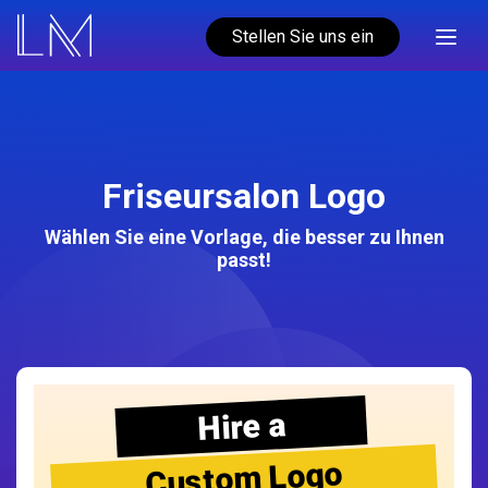
Stellen Sie uns ein
Friseursalon Logo
Wählen Sie eine Vorlage, die besser zu Ihnen
passt!
Hire a
Custom Logo