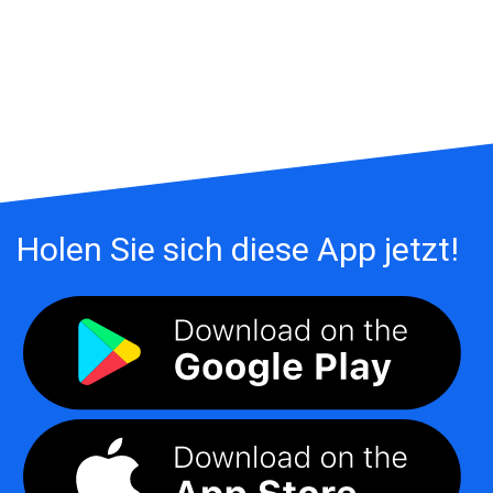
Holen Sie sich diese App jetzt!