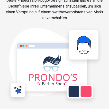
beste Friseursalon-Logo-Design zu finden und es an die
Bedürfnisse Ihres Unternehmens anzupassen, um sich
einen Vorsprung auf einem wettbewerbsintensiven Markt
zu verschaffen.