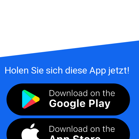
Holen Sie sich diese App jetzt!