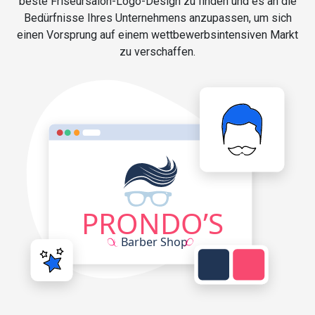
beste Friseursalon-Logo-Design zu finden und es an die
Bedürfnisse Ihres Unternehmens anzupassen, um sich
einen Vorsprung auf einem wettbewerbsintensiven Markt
zu verschaffen.