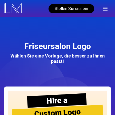
Stellen Sie uns ein
Friseursalon Logo
Wählen Sie eine Vorlage, die besser zu Ihnen
passt!
Hire a
Custom Logo