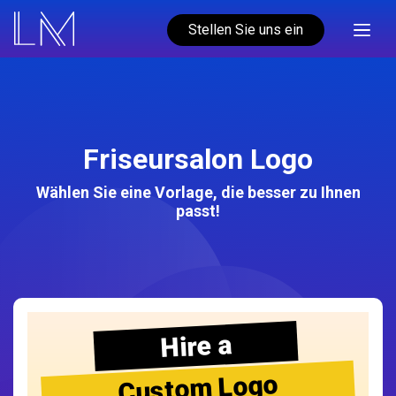
Stellen Sie uns ein
Friseursalon Logo
Wählen Sie eine Vorlage, die besser zu Ihnen
passt!
Hire a
Custom Logo