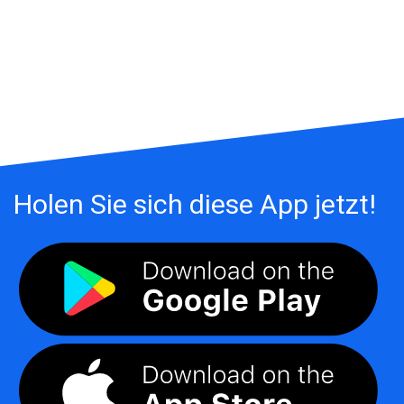
Holen Sie sich diese App jetzt!