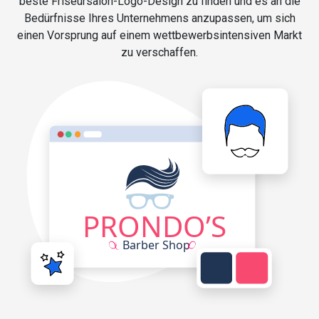
beste Friseursalon-Logo-Design zu finden und es an die
Bedürfnisse Ihres Unternehmens anzupassen, um sich
einen Vorsprung auf einem wettbewerbsintensiven Markt
zu verschaffen.