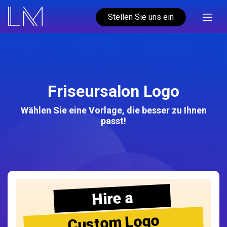
Stellen Sie uns ein
Friseursalon Logo
Wählen Sie eine Vorlage, die besser zu Ihnen
passt!
Hire a
Custom Logo