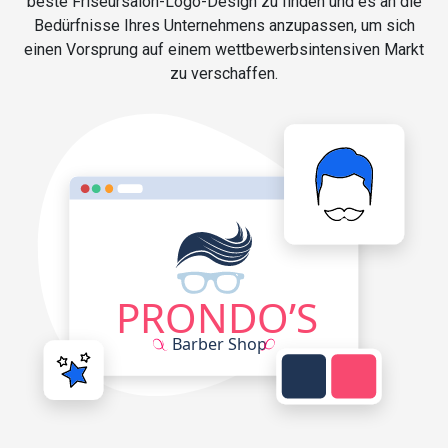
beste Friseursalon-Logo-Design zu finden und es an die
Bedürfnisse Ihres Unternehmens anzupassen, um sich
einen Vorsprung auf einem wettbewerbsintensiven Markt
zu verschaffen.