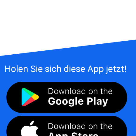
Holen Sie sich diese App jetzt!