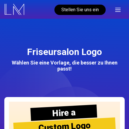
Stellen Sie uns ein
Friseursalon Logo
Wählen Sie eine Vorlage, die besser zu Ihnen
passt!
Hire a
Custom Logo