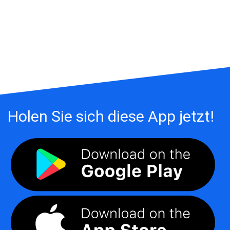
Holen Sie sich diese App jetzt!