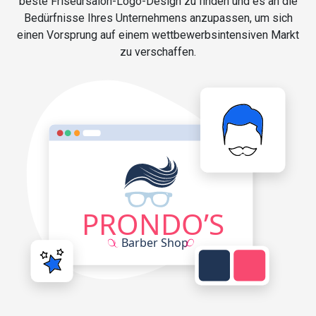
beste Friseursalon-Logo-Design zu finden und es an die
Bedürfnisse Ihres Unternehmens anzupassen, um sich
einen Vorsprung auf einem wettbewerbsintensiven Markt
zu verschaffen.