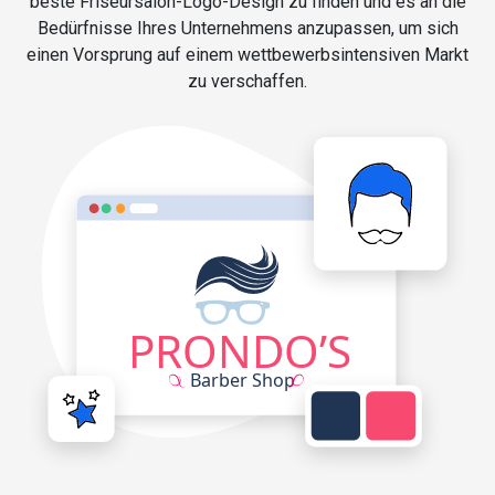
beste Friseursalon-Logo-Design zu finden und es an die
Bedürfnisse Ihres Unternehmens anzupassen, um sich
einen Vorsprung auf einem wettbewerbsintensiven Markt
zu verschaffen.