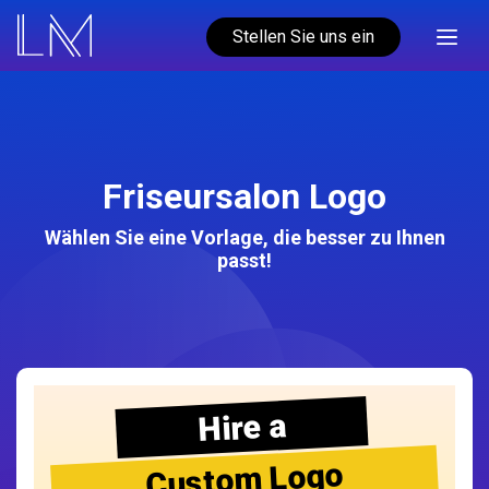
Stellen Sie uns ein
Friseursalon Logo
Wählen Sie eine Vorlage, die besser zu Ihnen
passt!
Hire a
Custom Logo