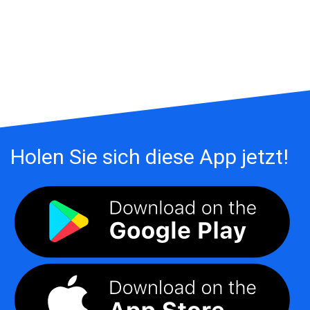
Holen Sie sich diese App jetzt!