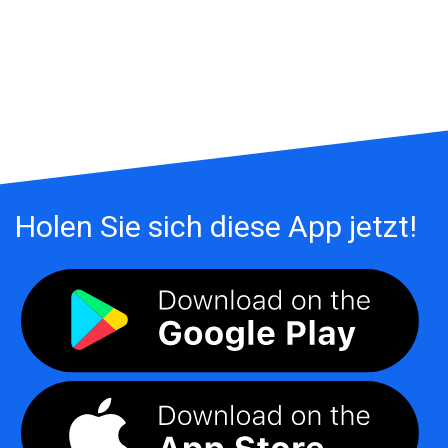
Holen Sie sich diese App jetzt!