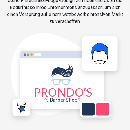
beste Friseursalon-Logo-Design zu finden und es an die
Bedürfnisse Ihres Unternehmens anzupassen, um sich
einen Vorsprung auf einem wettbewerbsintensiven Markt
zu verschaffen.