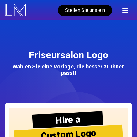
Stellen Sie uns ein
Friseursalon Logo
Wählen Sie eine Vorlage, die besser zu Ihnen
passt!
Hire a
Custom Logo