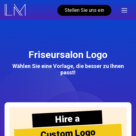
Stellen Sie uns ein
Friseursalon Logo
Wählen Sie eine Vorlage, die besser zu Ihnen
passt!
Hire a
Custom Logo