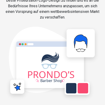
beste Friseursalon-Logo-Design zu finden und es an die
Bedürfnisse Ihres Unternehmens anzupassen, um sich
einen Vorsprung auf einem wettbewerbsintensiven Markt
zu verschaffen.