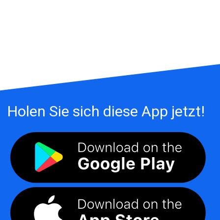
Holen Sie sich diese App jetzt!