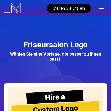
Stellen Sie uns ein
Friseursalon Logo
Wählen Sie eine Vorlage, die besser zu Ihnen
passt!
Hire a
Custom Logo