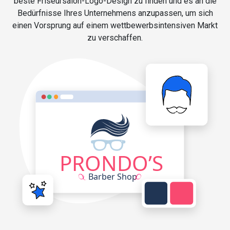
beste Friseursalon-Logo-Design zu finden und es an die
Bedürfnisse Ihres Unternehmens anzupassen, um sich
einen Vorsprung auf einem wettbewerbsintensiven Markt
zu verschaffen.