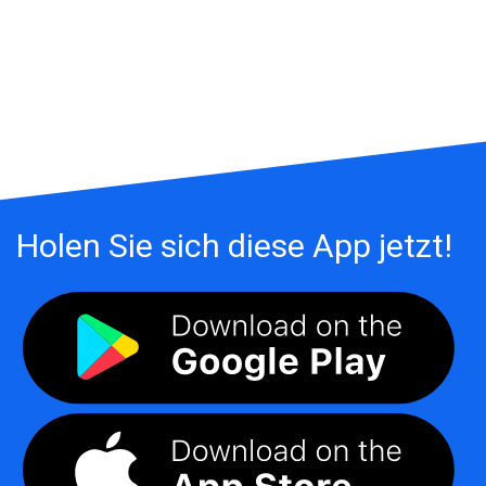
Holen Sie sich diese App jetzt!