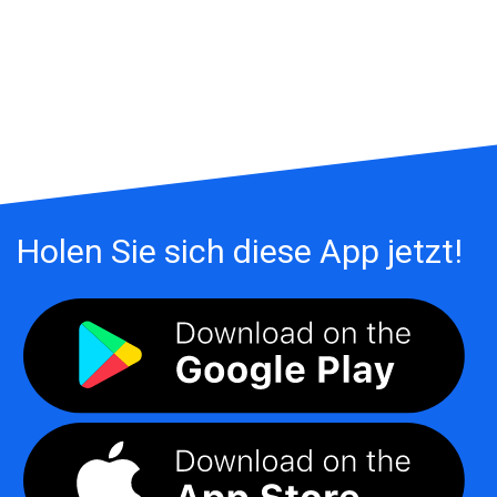
Holen Sie sich diese App jetzt!