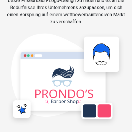
beste Friseursalon-Logo-Design zu finden und es an die
Bedürfnisse Ihres Unternehmens anzupassen, um sich
einen Vorsprung auf einem wettbewerbsintensiven Markt
zu verschaffen.