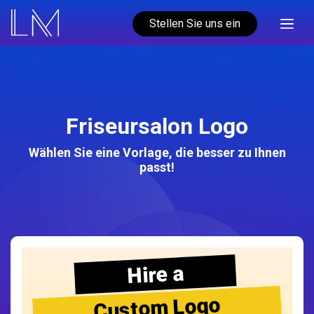
Stellen Sie uns ein
Friseursalon Logo
Wählen Sie eine Vorlage, die besser zu Ihnen
passt!
Hire a
Custom Logo