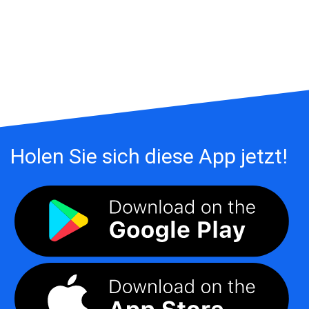
Holen Sie sich diese App jetzt!