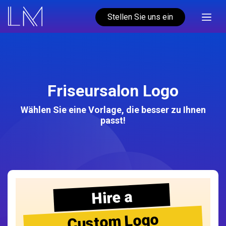
Stellen Sie uns ein
Friseursalon Logo
Wählen Sie eine Vorlage, die besser zu Ihnen
passt!
Hire a
Custom Logo