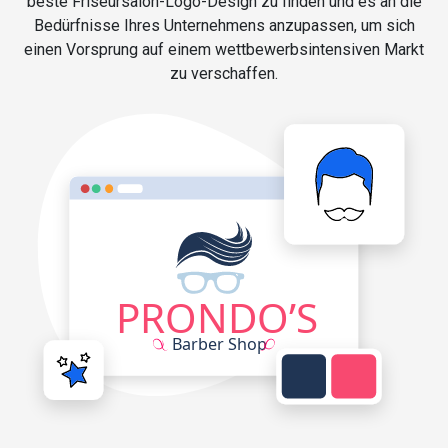
beste Friseursalon-Logo-Design zu finden und es an die
Bedürfnisse Ihres Unternehmens anzupassen, um sich
einen Vorsprung auf einem wettbewerbsintensiven Markt
zu verschaffen.