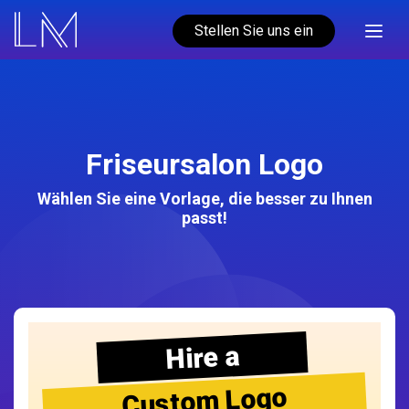
Stellen Sie uns ein
Friseursalon Logo
Wählen Sie eine Vorlage, die besser zu Ihnen
passt!
Hire a
Custom Logo