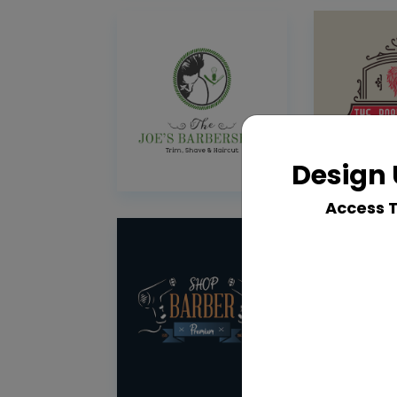
Design 
Access 