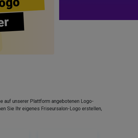
ogo
er
Die auf unserer Plattform angebotenen Logo-
n Sie Ihr eigenes Friseursalon-Logo erstellen,