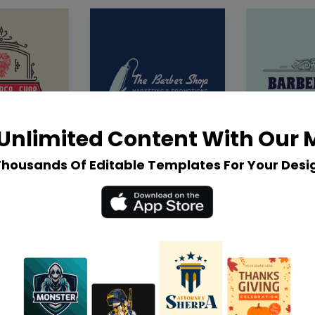
Unlimited Content With Our
Thousands Of Editable Templates For Your Desi