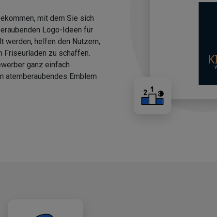
 bekommen, mit dem Sie sich
beraubenden Logo-Ideen für
llt werden, helfen den Nutzern,
n Friseurladen zu schaffen.
ewerber ganz einfach
 ein atemberaubendes Emblem