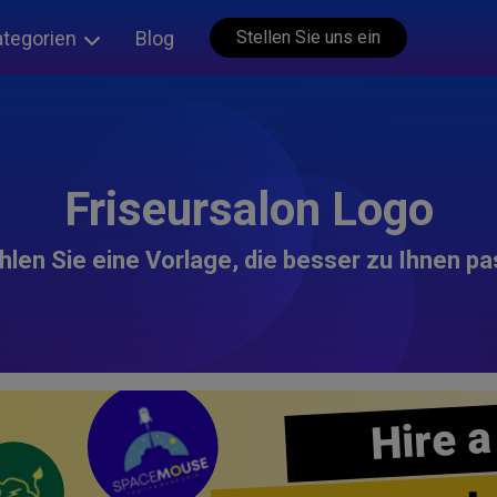
ategorien
Blog
Stellen Sie uns ein
Friseursalon Logo
len Sie eine Vorlage, die besser zu Ihnen pa
Hire a