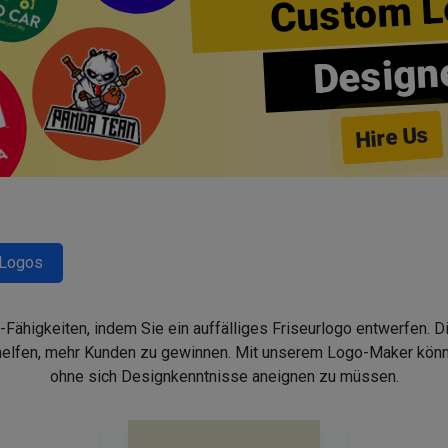
Custom L
Design
Hire Us
-Logos
-Fähigkeiten, indem Sie ein auffälliges Friseurlogo entwerfen. 
helfen, mehr Kunden zu gewinnen. Mit unserem Logo-Maker könne
ohne sich Designkenntnisse aneignen zu müssen.