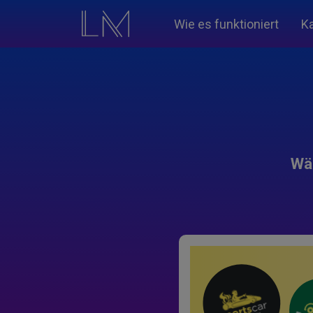
Wie es funktioniert
K
Wäh