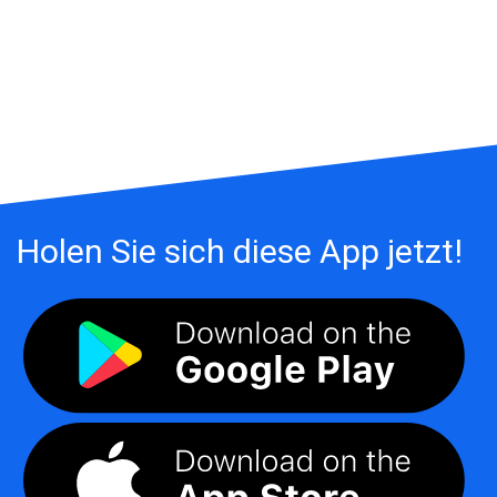
Holen Sie sich diese App jetzt!