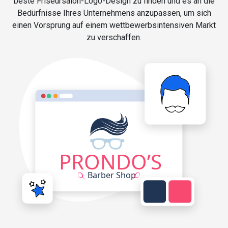
beste Friseursalon-Logo-Design zu finden und es an die
Bedürfnisse Ihres Unternehmens anzupassen, um sich
einen Vorsprung auf einem wettbewerbsintensiven Markt
zu verschaffen.