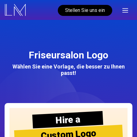
Stellen Sie uns ein
Friseursalon Logo
Wählen Sie eine Vorlage, die besser zu Ihnen
passt!
Hire a
Custom Logo