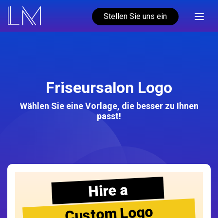
Stellen Sie uns ein
Friseursalon Logo
Wählen Sie eine Vorlage, die besser zu Ihnen
passt!
Hire a
Custom Logo