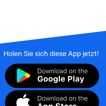
Holen Sie sich diese App jetzt!