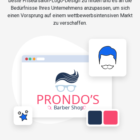
beste Friseursalon-Logo-Design zu finden und es an die
Bedürfnisse Ihres Unternehmens anzupassen, um sich
einen Vorsprung auf einem wettbewerbsintensiven Markt
zu verschaffen.