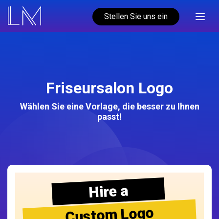
Stellen Sie uns ein
Friseursalon Logo
Wählen Sie eine Vorlage, die besser zu Ihnen
passt!
Hire a
Custom Logo