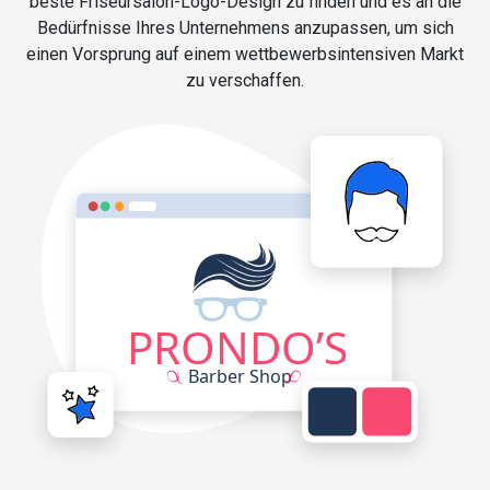
beste Friseursalon-Logo-Design zu finden und es an die
Bedürfnisse Ihres Unternehmens anzupassen, um sich
einen Vorsprung auf einem wettbewerbsintensiven Markt
zu verschaffen.