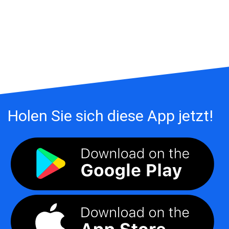
Holen Sie sich diese App jetzt!