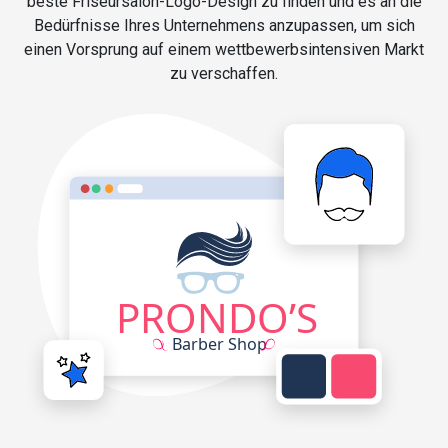
beste Friseursalon-Logo-Design zu finden und es an die
Bedürfnisse Ihres Unternehmens anzupassen, um sich
einen Vorsprung auf einem wettbewerbsintensiven Markt
zu verschaffen.