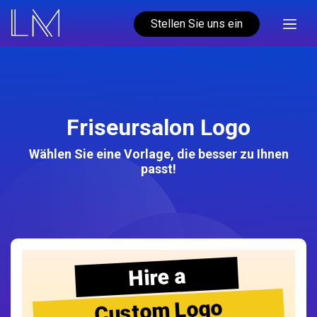
Stellen Sie uns ein
Friseursalon Logo
Wählen Sie eine Vorlage, die besser zu Ihnen
passt!
Hire a
Custom Logo