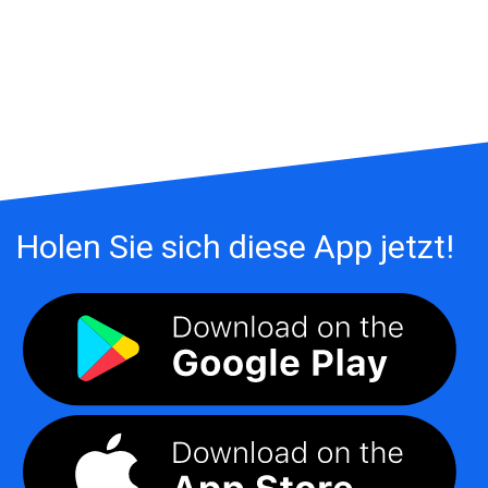
Holen Sie sich diese App jetzt!