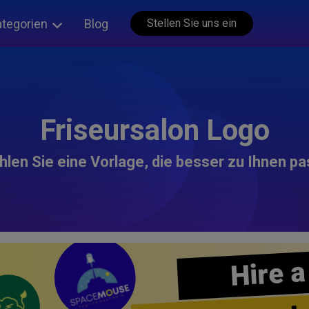
ategorien
Blog
Stellen Sie uns ein
Friseursalon Logo
len Sie eine Vorlage, die besser zu Ihnen pa
Hire a