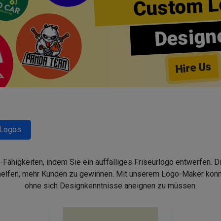
Custom L
Design
Hire Us
-Logos
-Fähigkeiten, indem Sie ein auffälliges Friseurlogo entwerfen. 
helfen, mehr Kunden zu gewinnen. Mit unserem Logo-Maker könne
ohne sich Designkenntnisse aneignen zu müssen.