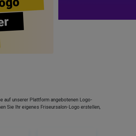
ogo
er
Die auf unserer Plattform angebotenen Logo-
n Sie Ihr eigenes Friseursalon-Logo erstellen,