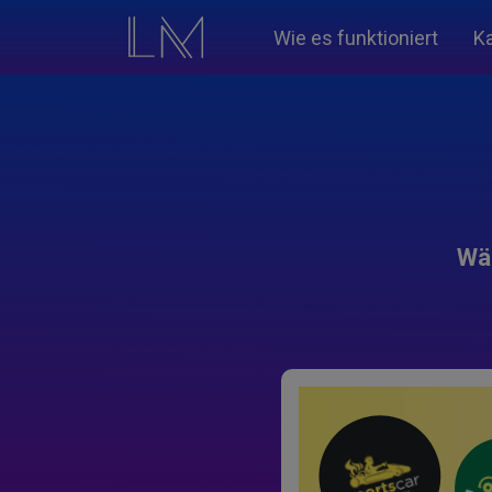
Wie es funktioniert
K
Wäh