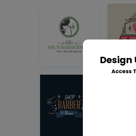
Design 
Access 