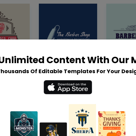
Unlimited Content With Our
Thousands Of Editable Templates For Your Desi