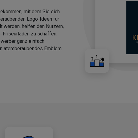
 bekommen, mit dem Sie sich
beraubenden Logo-Ideen für
llt werden, helfen den Nutzern,
n Friseurladen zu schaffen.
ewerber ganz einfach
 ein atemberaubendes Emblem