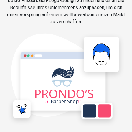
beste Friseursalon-Logo-Design zu finden und es an die
Bedürfnisse Ihres Unternehmens anzupassen, um sich
einen Vorsprung auf einem wettbewerbsintensiven Markt
zu verschaffen.