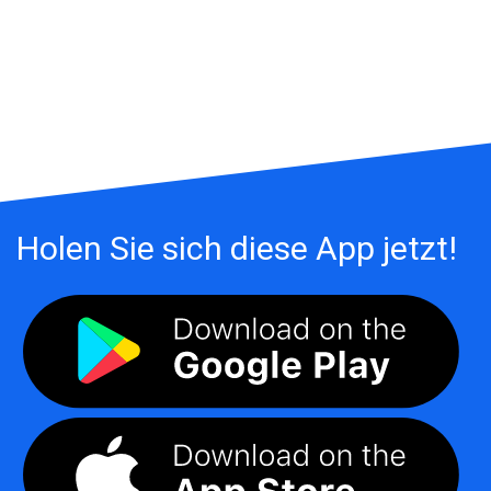
Holen Sie sich diese App jetzt!