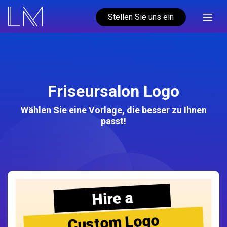
Stellen Sie uns ein
Friseursalon Logo
Wählen Sie eine Vorlage, die besser zu Ihnen
passt!
Hire a
Custom Logo