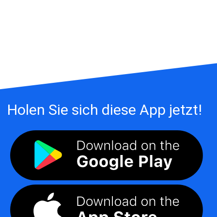
Holen Sie sich diese App jetzt!