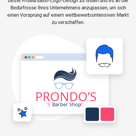
beste Friseursalon-Logo-Design zu finden und es an die
Bedürfnisse Ihres Unternehmens anzupassen, um sich
einen Vorsprung auf einem wettbewerbsintensiven Markt
zu verschaffen.