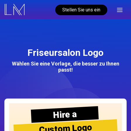
Stellen Sie uns ein
Friseursalon Logo
Wählen Sie eine Vorlage, die besser zu Ihnen
passt!
Hire a
Custom Logo