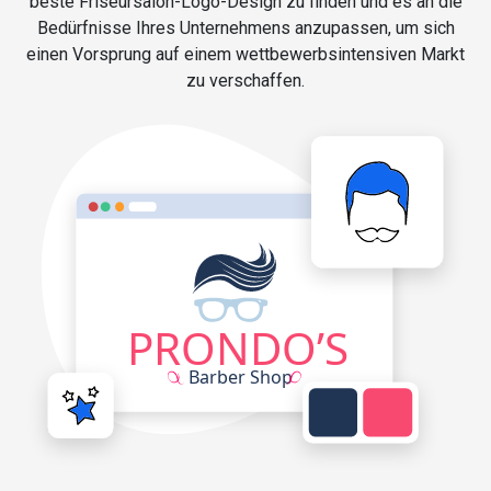
beste Friseursalon-Logo-Design zu finden und es an die
Bedürfnisse Ihres Unternehmens anzupassen, um sich
einen Vorsprung auf einem wettbewerbsintensiven Markt
zu verschaffen.