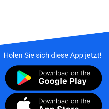
Holen Sie sich diese App jetzt!