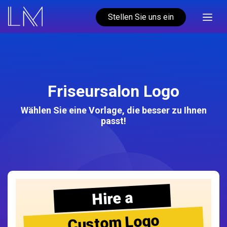
Stellen Sie uns ein
Friseursalon Logo
Wählen Sie eine Vorlage, die besser zu Ihnen
passt!
Hire a
Custom Logo