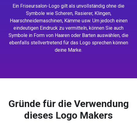
Ein Friseursalon-Logo gilt als unvollständig ohne die
Symbole wie Scheren, Rasierer, Klingen,
Haarschneidemaschinen, Kämme usw. Um jedoch einen
eindeutigen Eindruck zu vermitteln, können Sie auch
Symbole in Form von Haaren oder Barten auswählen, die
ebenfalls stellvertretend für das Logo sprechen können
deine Marke.
Gründe für die Verwendung
dieses Logo Makers