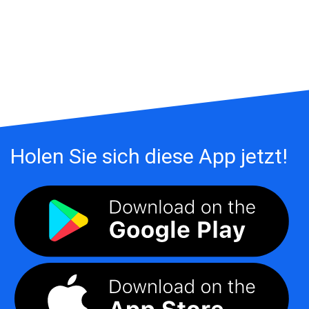
Holen Sie sich diese App jetzt!