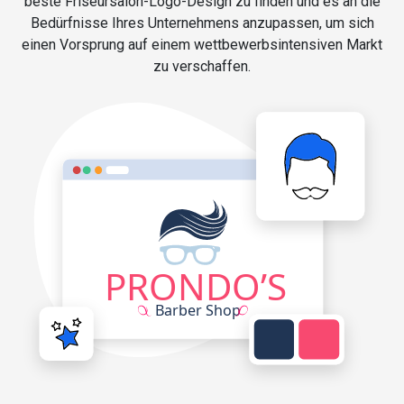
beste Friseursalon-Logo-Design zu finden und es an die
Bedürfnisse Ihres Unternehmens anzupassen, um sich
einen Vorsprung auf einem wettbewerbsintensiven Markt
zu verschaffen.