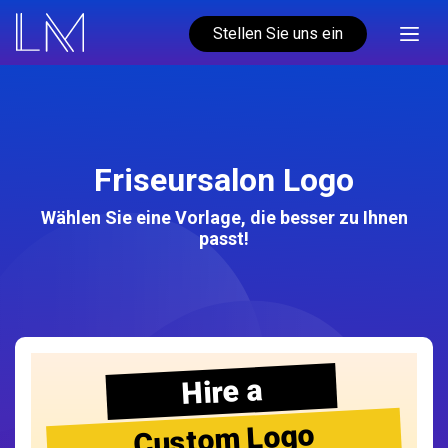
Stellen Sie uns ein
Friseursalon Logo
Wählen Sie eine Vorlage, die besser zu Ihnen
passt!
Hire a
Custom Logo