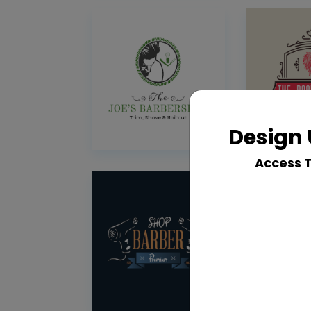
Design 
Access 