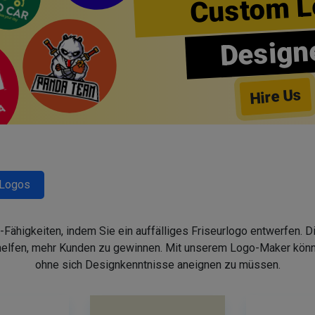
Custom L
Design
Hire Us
-Logos
-Fähigkeiten, indem Sie ein auffälliges Friseurlogo entwerfen. 
helfen, mehr Kunden zu gewinnen. Mit unserem Logo-Maker könne
ohne sich Designkenntnisse aneignen zu müssen.