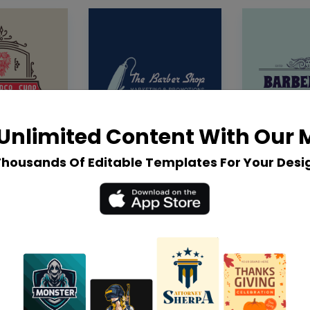
Unlimited Content With Our
Thousands Of Editable Templates For Your Desi