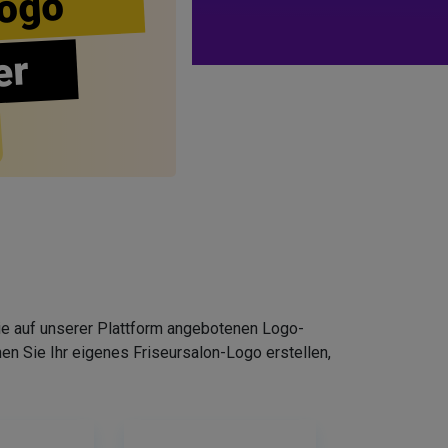
ogo
er
Die auf unserer Plattform angebotenen Logo-
n Sie Ihr eigenes Friseursalon-Logo erstellen,