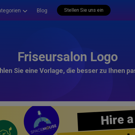
ategorien
Blog
Stellen Sie uns ein
Friseursalon Logo
len Sie eine Vorlage, die besser zu Ihnen pa
Hire a