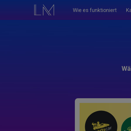
Wie es funktioniert
K
Wäh