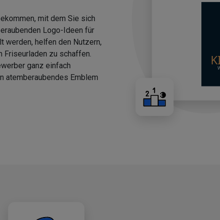
 bekommen, mit dem Sie sich
beraubenden Logo-Ideen für
llt werden, helfen den Nutzern,
n Friseurladen zu schaffen.
ewerber ganz einfach
 ein atemberaubendes Emblem