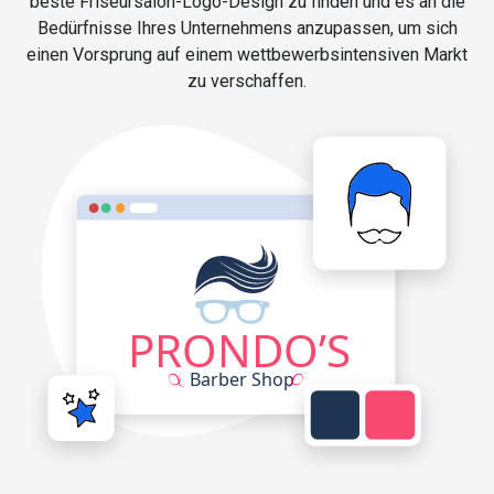
beste Friseursalon-Logo-Design zu finden und es an die
Bedürfnisse Ihres Unternehmens anzupassen, um sich
einen Vorsprung auf einem wettbewerbsintensiven Markt
zu verschaffen.