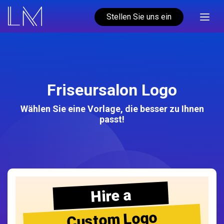
Stellen Sie uns ein
Friseursalon Logo
Wählen Sie eine Vorlage, die besser zu Ihnen
passt!
Hire a
Custom Logo