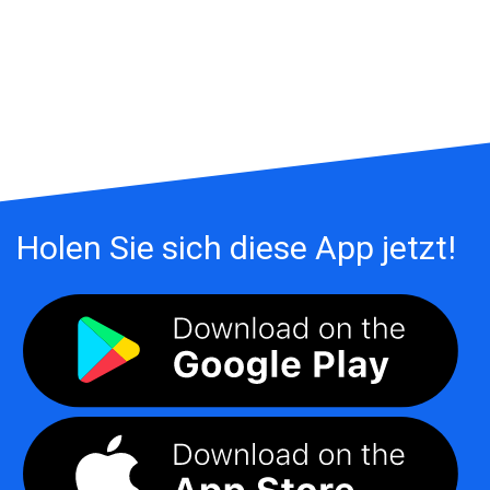
Holen Sie sich diese App jetzt!