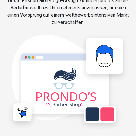
beste Friseursalon-Logo-Design zu finden und es an die
Bedürfnisse Ihres Unternehmens anzupassen, um sich
einen Vorsprung auf einem wettbewerbsintensiven Markt
zu verschaffen.