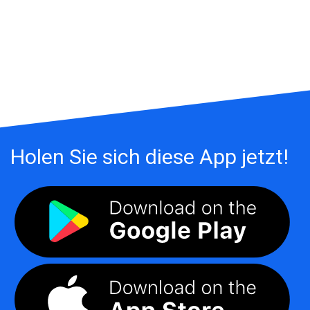
Holen Sie sich diese App jetzt!