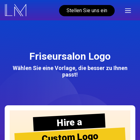
Stellen Sie uns ein
Friseursalon Logo
Wählen Sie eine Vorlage, die besser zu Ihnen
passt!
Hire a
Custom Logo