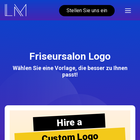
Stellen Sie uns ein
Friseursalon Logo
Wählen Sie eine Vorlage, die besser zu Ihnen
passt!
Hire a
Custom Logo