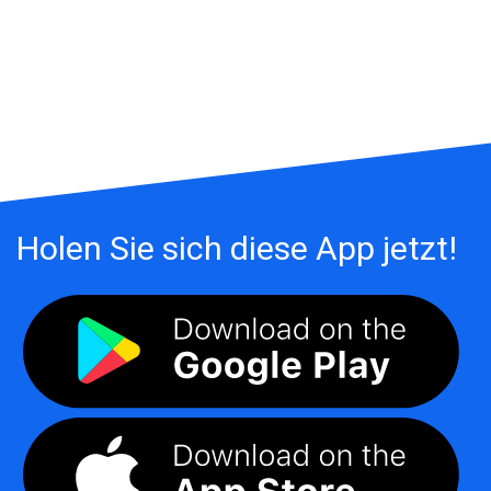
Holen Sie sich diese App jetzt!