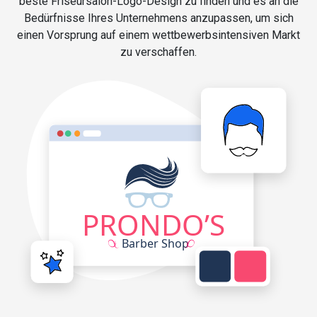
beste Friseursalon-Logo-Design zu finden und es an die
Bedürfnisse Ihres Unternehmens anzupassen, um sich
einen Vorsprung auf einem wettbewerbsintensiven Markt
zu verschaffen.