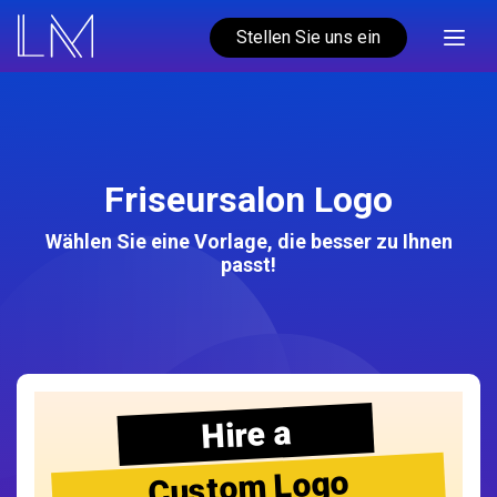
Stellen Sie uns ein
Friseursalon Logo
Wählen Sie eine Vorlage, die besser zu Ihnen
passt!
Hire a
Custom Logo