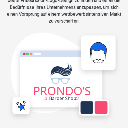
beste Friseursalon-Logo-Design zu finden und es an die
Bedürfnisse Ihres Unternehmens anzupassen, um sich
einen Vorsprung auf einem wettbewerbsintensiven Markt
zu verschaffen.