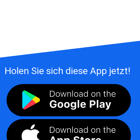
Holen Sie sich diese App jetzt!