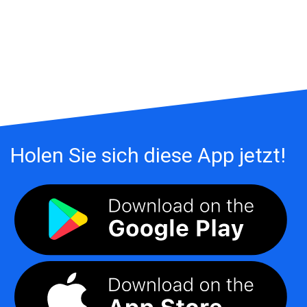
Holen Sie sich diese App jetzt!