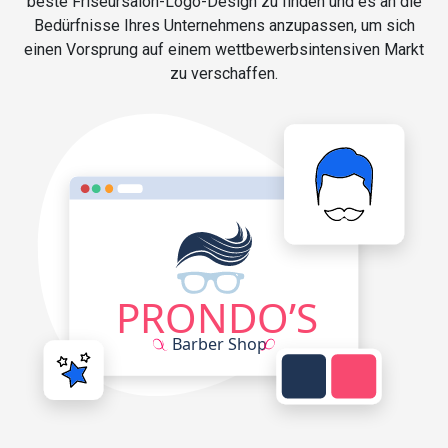
beste Friseursalon-Logo-Design zu finden und es an die
Bedürfnisse Ihres Unternehmens anzupassen, um sich
einen Vorsprung auf einem wettbewerbsintensiven Markt
zu verschaffen.