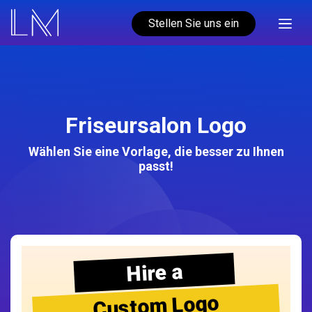
Stellen Sie uns ein
Friseursalon Logo
Wählen Sie eine Vorlage, die besser zu Ihnen
passt!
Hire a
Custom Logo