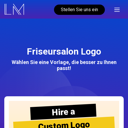
Stellen Sie uns ein
Friseursalon Logo
Wählen Sie eine Vorlage, die besser zu Ihnen
passt!
Hire a
Custom Logo