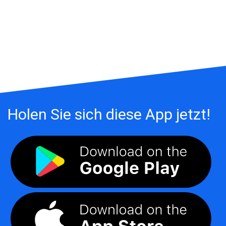
Holen Sie sich diese App jetzt!