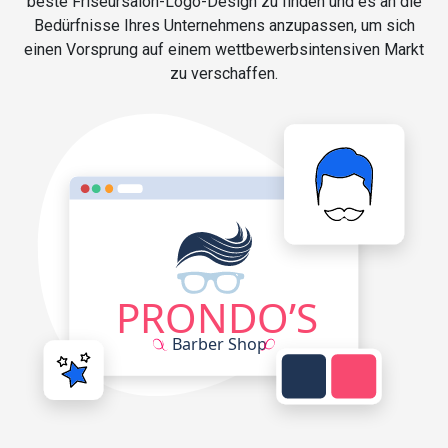
beste Friseursalon-Logo-Design zu finden und es an die
Bedürfnisse Ihres Unternehmens anzupassen, um sich
einen Vorsprung auf einem wettbewerbsintensiven Markt
zu verschaffen.