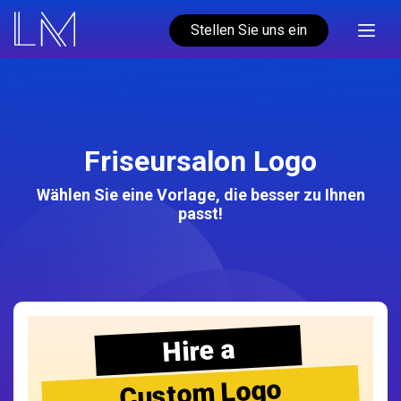
Stellen Sie uns ein
Friseursalon Logo
Wählen Sie eine Vorlage, die besser zu Ihnen
passt!
Hire a
Custom Logo