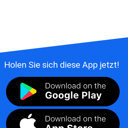
Holen Sie sich diese App jetzt!