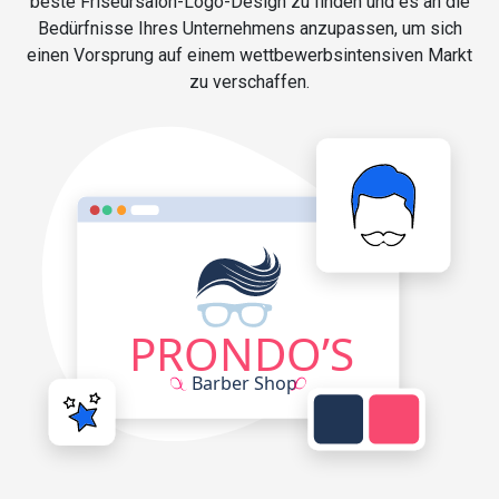
beste Friseursalon-Logo-Design zu finden und es an die
Bedürfnisse Ihres Unternehmens anzupassen, um sich
einen Vorsprung auf einem wettbewerbsintensiven Markt
zu verschaffen.