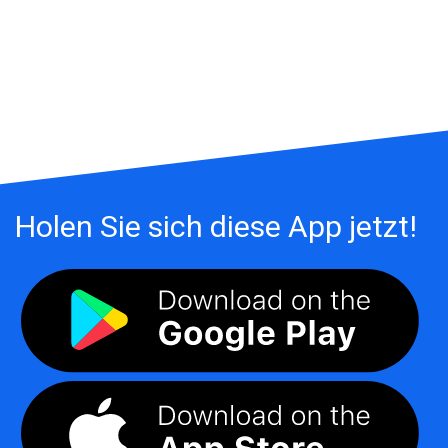
Holen Sie sich diese App jetzt!