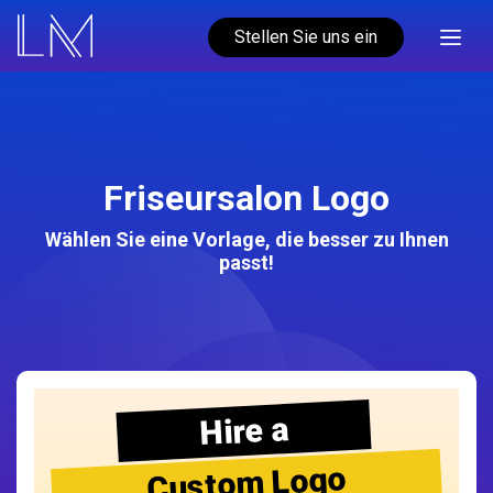
Stellen Sie uns ein
Friseursalon Logo
Wählen Sie eine Vorlage, die besser zu Ihnen
passt!
Hire a
Custom Logo