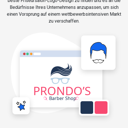
beste Friseursalon-Logo-Design zu finden und es an die
Bedürfnisse Ihres Unternehmens anzupassen, um sich
einen Vorsprung auf einem wettbewerbsintensiven Markt
zu verschaffen.