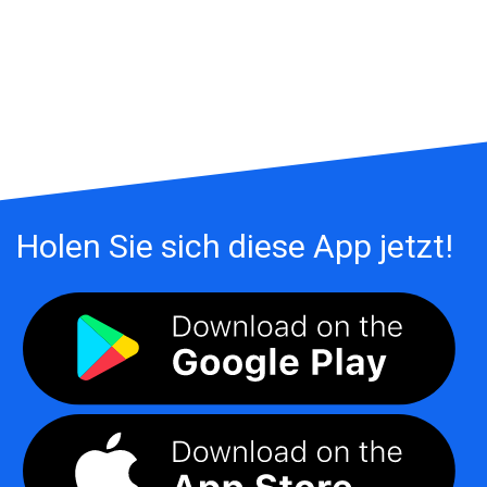
Holen Sie sich diese App jetzt!