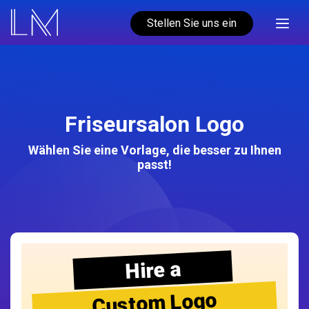
Stellen Sie uns ein
Friseursalon Logo
Wählen Sie eine Vorlage, die besser zu Ihnen
passt!
Hire a
Custom Logo