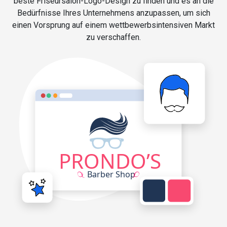
beste Friseursalon-Logo-Design zu finden und es an die
Bedürfnisse Ihres Unternehmens anzupassen, um sich
einen Vorsprung auf einem wettbewerbsintensiven Markt
zu verschaffen.