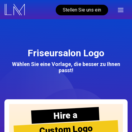
Stellen Sie uns ein
Friseursalon Logo
Wählen Sie eine Vorlage, die besser zu Ihnen
passt!
Hire a
Custom Logo