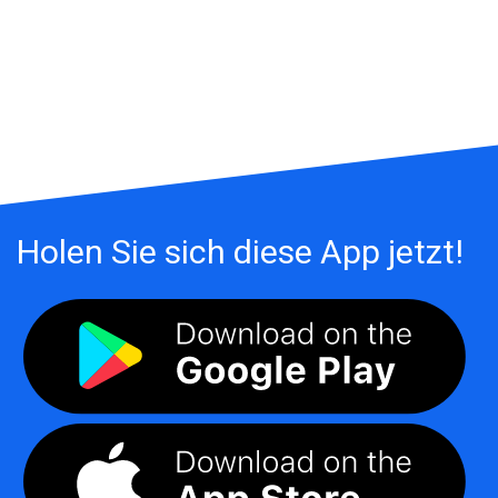
Holen Sie sich diese App jetzt!