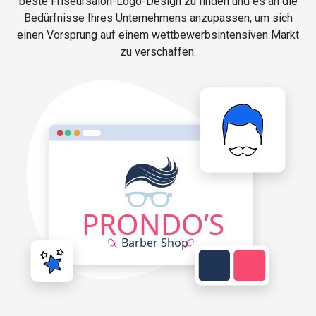
beste Friseursalon-Logo-Design zu finden und es an die
Bedürfnisse Ihres Unternehmens anzupassen, um sich
einen Vorsprung auf einem wettbewerbsintensiven Markt
zu verschaffen.