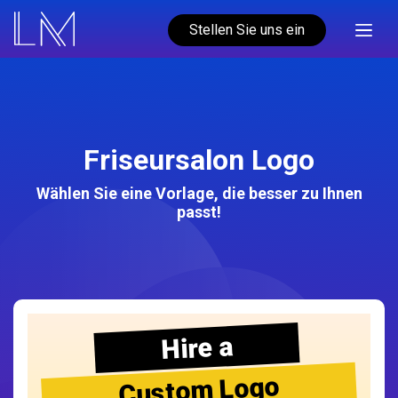
Stellen Sie uns ein
Friseursalon Logo
Wählen Sie eine Vorlage, die besser zu Ihnen
passt!
Hire a
Custom Logo