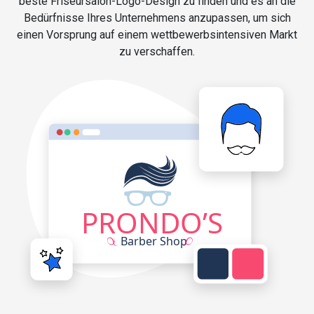
beste Friseursalon-Logo-Design zu finden und es an die
Bedürfnisse Ihres Unternehmens anzupassen, um sich
einen Vorsprung auf einem wettbewerbsintensiven Markt
zu verschaffen.