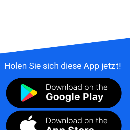
Holen Sie sich diese App jetzt!